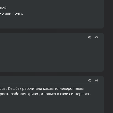
дней
но или почту.
#3
#4
илось . Кешбэк рассчитали каким то невероятным
оект работает криво , и только в своих интересах .