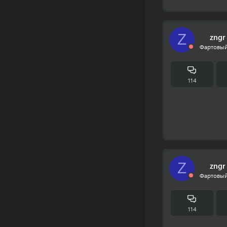
Z
zngr
Фартовый
114
Z
zngr
Фартовый
114