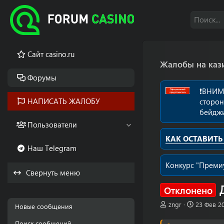
Cайт casino.ru
Жалобы на каз
Форумы
❗️ВНИМ
НАПИСАТЬ ЖАЛОБУ
сторон
бейдж
Пользователи
КАК ОСТАВИТЬ
Наш Telegram
Конкурс "Премиу
Свернуть меню
Отклонено
А
Д
zngr
23 Фев 2
Новые сообщения
в
а
т
т
Поиск сообщений