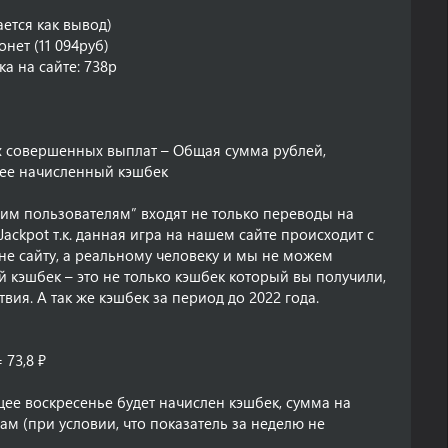
ается как вывод)
нет (11 094руб)
а на сайте: 738р
х совершенных выплат – Общая сумма рублей,
нее начисленный кэшбек
гим пользователям” входят не только переводы на
Jackpot т.к. данная игра на нашем сайте происходит с
не сайту, а реальному человеку и мы не можем
й кэшбек – это не только кэшбек который вы получили,
вия. А так же кэшбек за период до 2022 года.
= 73,8 ₽
ее воскресенье будет начислен кэшбек, сумма на
 (при условии, что показатель за неделю не