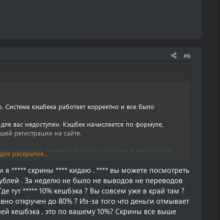
#6
. Система кэшбека работает корректно и все было
 для вас недоступен. Кэшбек начисляется по формуле,
шей регистрации на сайте.
 сумму выводов, переводов другим игрокам и депозитов в
ля раскрытия...
 был начислен кэшбек ранее (даже если вы его не
я ***** скрины **** кидаю . **** вы можете посмотреть
рублей . За неделю не было не выводов не переводов
: каждое воскресенье до 23:59 начисляется кэшбек за
де тут ***** 10% кешбэка ? Вы совсем уже в край там ?
вы его не забирали) после 23:59 – он сгорает, и так
явно откручен до 80% ? Из-за того что деньги отмывает
блей кешбэка , это по вашему 10%? Скрины все выше