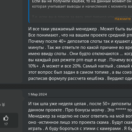
Если вы не получили кэшбек, то на данный момент он
которая учитывает выводы и начисления с момента ва
С уважением,
Команда DragonMoney.
Т.е. если вы в плюсе за весь этот период или имеете
Нажмите д
играх Jackpot превышающую ваши депозиты и вам уже
забирали) – кэшбек не начисляется.
И все таки уважаемый менеджер . Может быть вы 
Все понимают , что на вашем проекте средний ртп
Рекомендуем вовремя забирать кэшбэк и не пропускать
Почему после 40+ депозитов слоты так и кушают д
период за вычетом уже начисленных ранее (даже если 
минуты . Так же ответьте по какой причине во вр
каждую неделю.
имею ввиду слоты . Они будто отключаются … ког
вы каждый раз режете ртп еще и еще . Почему все
Статистика по вашему аккаунту на 27.02.02:
10%+ . А может и все 20%. Самый наглый , самый 
Пополнений на: 451 542,83₽
этот вопрос был задан в самом топике , а вы соиз
Выводов на: 334 577, 5 ₽
расписав формулу рассчета кешбэка . Вердикт один
Переводов сделано на сумму 5286,8 руб (это считается
Кэшбека начислено в общем в размере: 110 940 монет 
Депозиты после отчетной даты последнего кэшбека на
1 Мар 2024
Кэшбек считается по формуле:
И так шла уже неделя целая , после 50+ депозиты 
 🥉
данном проекте . Про бонусы молчу . Это ****** 
Сумма всех совершенных депозитов – Сумма всех со
Менеджер за неделю не смог ответить на мой вопро
другим пользователям) * 10% – Ранее начисленный кэ
оно -истинное лицо это проекта скама . Будут ск
17
играть . А буду бороться с этими с камерами . Я б
В пункт “Общая сумма рублей, переведенная другим по