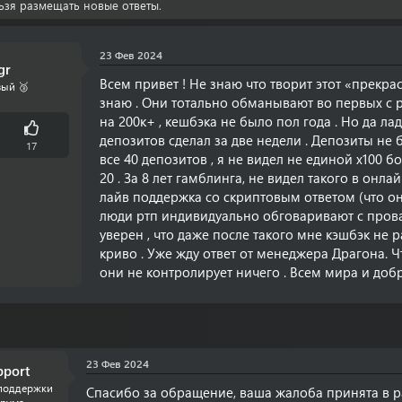
ьзя размещать новые ответы.
23 Фев 2024
gr
Всем привет ! Не знаю что творит этот «прекр
ый 🥉
знаю . Они тотально обманывают во первых с ра
на 200к+ , кешбэка не было пол года . Но да ла
депозитов сделал за две недели . Депозиты не 
17
все 40 депозитов , я не видел не единой х100 б
20 . За 8 лет гамблинга, не видел такого в онла
лайв поддержка со скриптовым ответом (что он
люди ртп индивидуально обговаривают с провай
уверен , что даже после такого мне кэшбэк не р
криво . Уже жду ответ от менеджера Драгона. Ч
они не контролирует ничего . Всем мира и доб
23 Фев 2024
pport
поддержки
Спасибо за обращение, ваша жалоба принята в р
рума