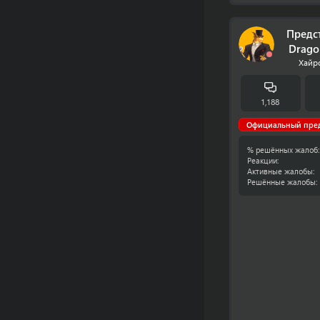
Предс
Drag
Хайр
1,188
Официальный пред
% решённых жалоб
Реакции
Активные жалобы
Решённые жалобы