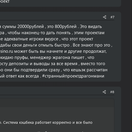
роект
#7
 как вывод)
 суммы 20000рублей , это 800рублей . Это видать
(11 094руб)
ра , чтобы наконец-то дать понять , этим проектам
 сайте: 738р
ие адекватные игроки вкурсе , что этот проект
дабы свои деньги отмыть быстро . Все знают про это ,
sino.ru может быть вы начнете и другие продолжат,
вершенных выплат – Общая сумма рублей, переведенная
 я кидаю пруфы, менеджер жрагона пишет , что
шбек
осту депозиты и выводы за все время , вместо того
бо они бы подтвердили сразу , что кешьэк рассчитан
льзователям” входят не только переводы на сайте, а так же
 игра на нашем сайте происходит с участием других людей и
вый ответ как всегда . #странныйпроектдрагонмани
у и мы не можем выдавать кэшбек с этих ставок. Ранее
вы получили, но и тот что был выдан и сгорел по времени
#8
8 ₽
оскресенье будет начислен кэшбек, сумма на данный
. Система кэшбека работает корректно и все было
ии, что показатель за неделю не изменится до