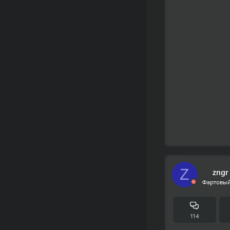
Z
zngr
Фартовый
114