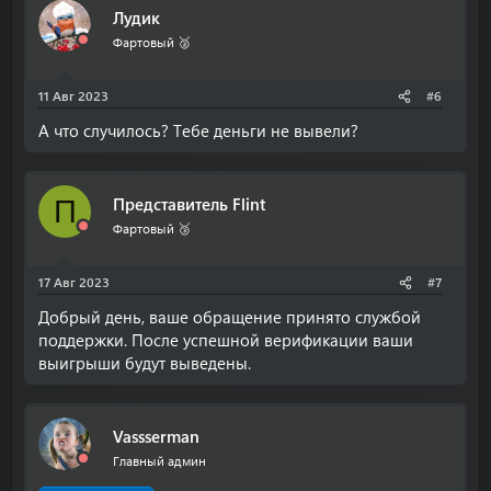
Лудик
Фартовый 🥈
11 Авг 2023
#6
А что случилось? Тебе деньги не вывели?
Представитель Flint
П
Фартовый 🥉
17 Авг 2023
#7
Добрый день, ваше обращение принято службой
поддержки. После успешной верификации ваши
выигрыши будут выведены.
Vassserman
Главный админ