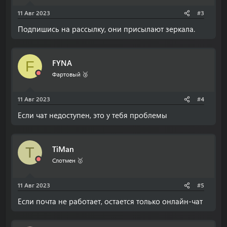
11 Авг 2023
#3
Подпишись на рассылку, они присылают зеркала.
FYNA
F
Фартовый 🥉
11 Авг 2023
#4
Если чат недоступен, это у тебя проблемы
TiMan
T
Слотмен 🥇
11 Авг 2023
#5
Если почта не работает, остается только онлайн-чат