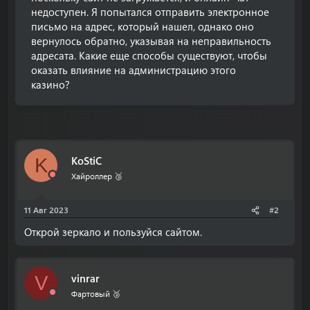
недоступен. Я попытался отправить электронное
письмо на адрес, который нашел, однако оно
вернулось обратно, указывая на неправильность
адресата. Какие еще способы существуют, чтобы
оказать влияние на администрацию этого
казино?
KoStiC
K
Хайроллер 🥉
11 Авг 2023
#2
Открой зеркало и пользуйся сайтом.
vinrar
V
Фартовый 🥉