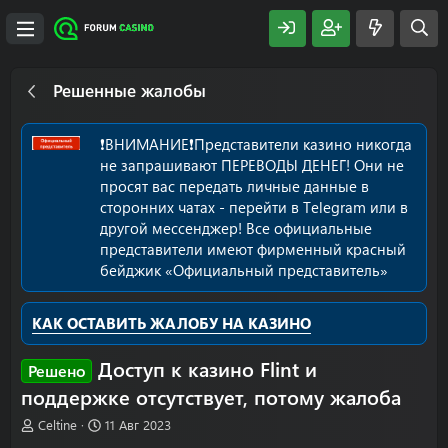
Решенные жалобы
❗️ВНИМАНИЕ❗️Представители казино никогда
не запрашивают ПЕРЕВОДЫ ДЕНЕГ! Они не
просят вас передать личные данные в
сторонних чатах - перейти в Telegram или в
другой мессенджер! Все официальные
представители имеют фирменный красный
бейджик «Официальный представитель»
КАК ОСТАВИТЬ ЖАЛОБУ НА КАЗИНО
Доступ к казино Flint и
Решено
поддержке отсутствует, потому жалоба
А
Д
Celtine
11 Авг 2023
в
а