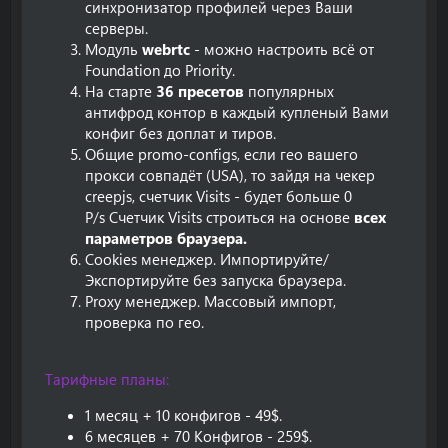
синхронизатор профилей через Ваши
серверы.
Модуль
webrtc
- можно настроить всё от
Foundation до Priority.
На старте
36 пресетов
популярных
антифрод контор в каждый купленый Вами
конфиг без доплат и тиров.
Общие promo-configs, если гео вашего
прокси совпадёт (USA), то зайдя на чекер
creepjs, счетчик Visits - будет больше 0
P/s Счетчик Visits строиться на основе
всех
параметров браузера.
Cookies менеджер. Импортируйте/
Экспортируйте без запуска браузера.
Proxy менеджер. Массовый импорт,
проверка по гео.
Тарифные планы:
1 месяц + 10 конфигов - 49$.
6 месяцев + 70 Конфигов - 259$.