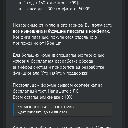
1 год + 150 конфигов - 499$.
Навсегда + 300 конфигов - 5000$.
Независимо от купленного тарифа, Вы получаете
все нынешние и будущие пресеты в конфигах.
Конфиги платные, покупаются отдельно в
приложение от 1$ за шт.
Для больших команд cпециальные тарифные
условия, бесплатная разработка обхода
антифрод систем и приоритетная разработка
функционала. Уточняйте у поддержки.
Постояльцем форума выдаём сертификат на
бесплатный тест. Напишите в ЛС.
Всем остальным скидка в 10%
PROMOCODE: CASI_ZGPKOLDVBTU
Будет работать до 04.08.2024
Антидетект работает только на
vmware / Windows