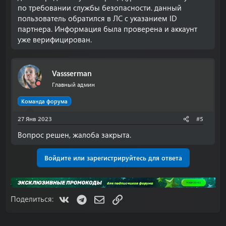
по требовании службы безопасности. данный
пользователь обратился в ЛС с указанием ID
партнера. Информация была проверена и аккаунт
уже верифицирован.
Vassserman
Главный админ
Команда форума
27 Янв 2023
#5
Вопрос решен, жалоба закрыта.
Войдите или зарегистрируйтесь для ответа
VK
Telegram
Электронная почта
Ссылка
Поделиться: