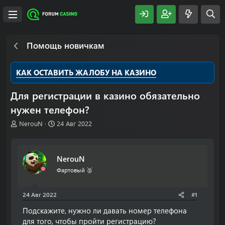
Помощь новичкам
КАК ОСТАВИТЬ ЖАЛОБУ НА КАЗИНО
Для регистрации в казино обязательно
нужен телефон?
А
Д
NerouN
24 Авг 2022
в
а
т
т
о
а
NerouN
р
н
т
а
Фартовый 🥈
е
ч
м
а
24 Авг 2022
#1
ы
л
а
Подскажите, нужно ли давать номер телефона
для того, чтобы пройти регистрацию?