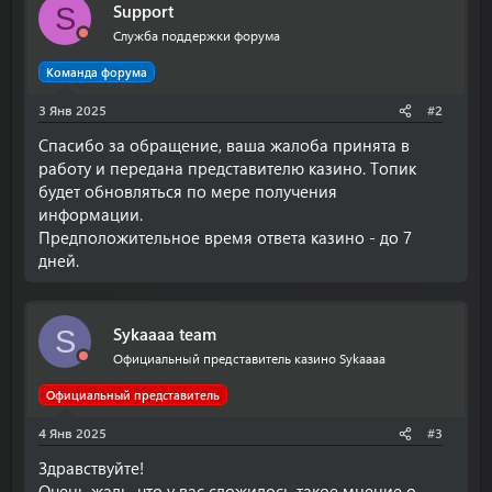
Support
S
Служба поддержки форума
Команда форума
3 Янв 2025
#2
Спасибо за обращение, ваша жалоба принята в
работу и передана представителю казино. Топик
будет обновляться по мере получения
информации.
Предположительное время ответа казино - до 7
дней.
Sykaaaa team
S
Официальный представитель казино Sykaaaa
Официальный представитель
4 Янв 2025
#3
Здравствуйте!
Очень жаль, что у вас сложилось такое мнение о