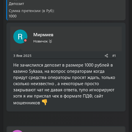
о
а
Депозит
р
н
Сумма претензии (в Руб)
т
а
1000
е
ч
м
а
ы
л
а
Мирмиев
Новичок 🥇
3 Янв 2025
#1
Не зачислился депозит в размере 1000 рублей в
казино Sykaaa, на вопрос операторам когда
придут средства операторы просят ждать, только
сколько неизвестно , а некоторые просто
закрывают чат не давая ответа, тупо игнорируют
хотя я им прислал чек в формате ПДФ, сайт
мошенников