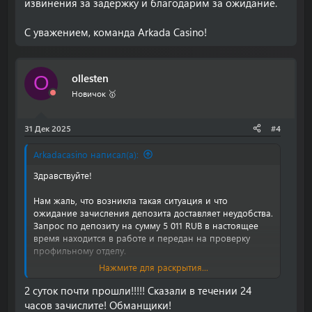
извинения за задержку и благодарим за ожидание.
С уважением, команда Arkada Casino!
ollesten
O
Новичок 🥇
31 Дек 2025
#4
Arkadacasino написал(а):
Здравствуйте!
Нам жаль, что возникла такая ситуация и что
ожидание зачисления депозита доставляет неудобства.
Запрос по депозиту на сумму 5 011 RUB в настоящее
время находится в работе и передан на проверку
профильному отделу.
Нажмите для раскрытия...
Как только появится обновлённая информация по
статусу операции, мы обязательно вернёмся к Вам с
2 суток почти прошли!!!!! Сказали в течении 24
ответом в рамках данного обращения. Приносим
часов зачислите! Обманщики!