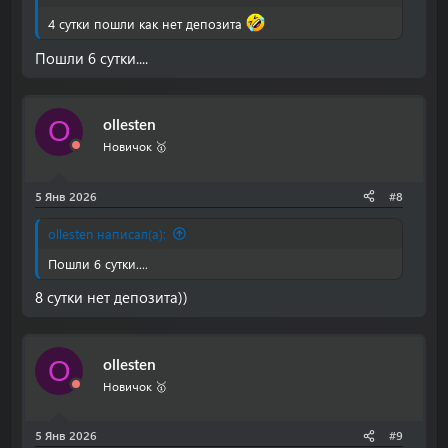
4 сутки пошли как нет депозита
Пошли 6 сутки....
ollesten
O
Новичок 🥇
5 Янв 2026
#8
ollesten написал(а):
Пошли 6 сутки....
8 сутки нет депозита))
ollesten
O
Новичок 🥇
5 Янв 2026
#9