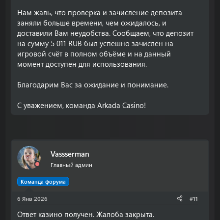
Нам жаль, что проверка и зачисление депозита
заняли больше времени, чем ожидалось, и
доставили Вам неудобства. Сообщаем, что депозит
на сумму 5 011 RUB был успешно зачислен на
игровой счёт в полном объёме и на данный
момент доступен для использования.
Благодарим Вас за ожидание и понимание.
С уважением, команда Arkada Casino!
Vassserman
Главный админ
Команда форума
6 Янв 2026
#11
Ответ казино получен. Жалоба закрыта.