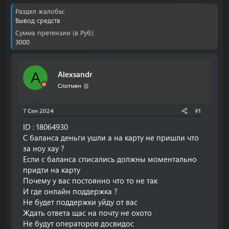
т
т
Раздел жалобы
о
а
Вывод средств
р
н
Сумма претензии (в Руб)
т
а
3000
е
ч
м
а
ы
л
а
Alexsandr
A
Слотмен 🥈
7 Сен 2024
#1
ID : 18064930
С баланса деньги ушли а на карту не пришли что
за ноу хау ?
Если с баланса списались должны моментально
придти на карту
Почему у вас постоянно что то не так
И где онлайн поддержка ?
Не будет поддержки уйду от вас
Ждать ответа щас на почту не охото
Не будут операторов досвидос