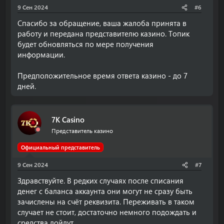
9 Сен 2024
#6
Спасибо за обращение, ваша жалоба принята в
работу и передана представителю казино. Топик
будет обновляться по мере получения
информации.
Предположительное время ответа казино - до 7
дней.
7K Casino
Представитель казино
Официальный представитель
9 Сен 2024
#7
Здравствуйте. В редких случаях после списания
денег с баланса аккаунта они могут не сразу быть
зачислены на счёт реквизита. Переживать в таком
случает не стоит, достаточно немного подождать и
средства дойдут.