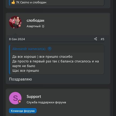
7K Casino
и
слободан
Р
е
а
к
слободан
ц
и
Азартный 🥇
и
:
8 Сен 2024
#5
Alexsandr написал(а):
Да все хорошо ) все пришло спасибо
Да просто в первый раз так с баланса списалось и на
карте не было
Щас все пришло
Поздравляю
Support
S
Служба поддержки форума
Команда форума