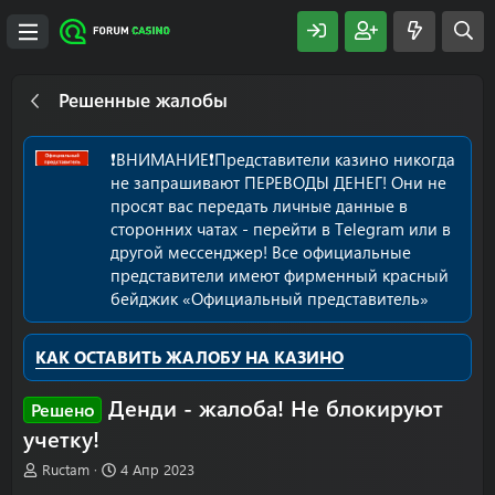
Решенные жалобы
❗️ВНИМАНИЕ❗️Представители казино никогда
не запрашивают ПЕРЕВОДЫ ДЕНЕГ! Они не
просят вас передать личные данные в
сторонних чатах - перейти в Telegram или в
другой мессенджер! Все официальные
представители имеют фирменный красный
бейджик «Официальный представитель»
КАК ОСТАВИТЬ ЖАЛОБУ НА КАЗИНО
Денди - жалоба! Не блокируют
Решено
учетку!
А
Д
Ructam
4 Апр 2023
в
а