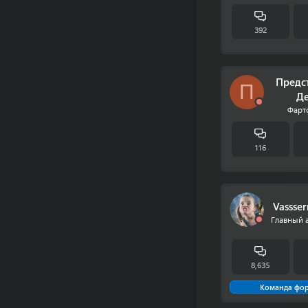
392
Предс
П
Д
Фарт
116
Vassse
Главный 
8,635
Команда фо