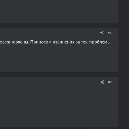
#6
восстановлены. Приносим извинения за тех. проблемы.
#7