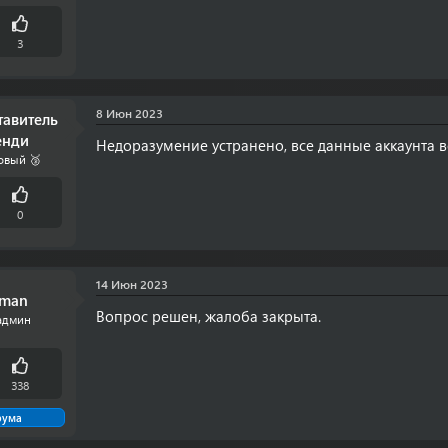
3
8 Июн 2023
тавитель
енди
Недоразумение устранено, все данные аккаунта 
овый 🥉
0
14 Июн 2023
rman
Вопрос решен, жалоба закрыта.
админ
338
рума