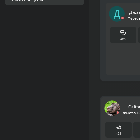
о
а
р
н
Д
Джа
т
а
Фартов
е
ч
м
а
ы
л
а
485
Calit
Фартовый
439