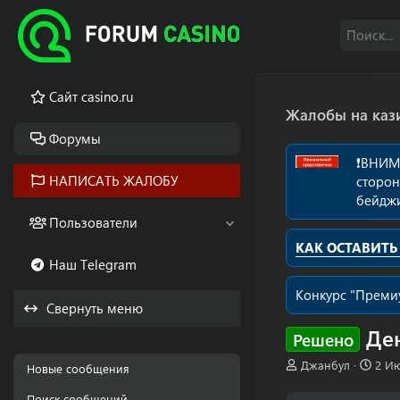
Cайт casino.ru
Жалобы на каз
Форумы
❗️ВНИМ
НАПИСАТЬ ЖАЛОБУ
сторон
бейдж
Пользователи
КАК ОСТАВИТЬ
Наш Telegram
Конкурс "Премиу
Свернуть меню
Де
Решено
А
Д
Джанбул
2 И
Новые сообщения
в
а
т
т
Поиск сообщений