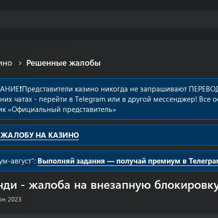
ино
Решенные жалобы
АНИЕ❗️Представители казино никогда не запрашивают ПЕРЕВОД
них чатах - перейти в Telegram или в другой мессенджер! В
ик «Официальный представитель»
 ЖАЛОБУ НА КАЗИНО
м-август":
Выполняй задания — получай премиум в Телегра
нди - жалоба на внезапную блокировку
юн 2023