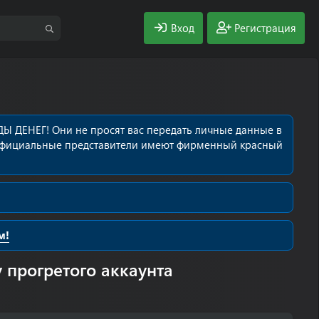
Вход
Регистрация
Ы ДЕНЕГ! Они не просят вас передать личные данные в
се официальные представители имеют фирменный красный
м!
 прогретого аккаунта