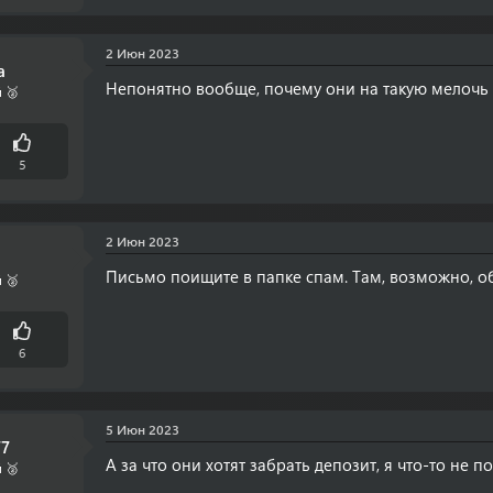
2 Июн 2023
a
Непонятно вообще, почему они на такую мелочь 
 🥈
5
2 Июн 2023
Письмо поищите в папке спам. Там, возможно, о
 🥈
6
5 Июн 2023
77
А за что они хотят забрать депозит, я что-то не п
 🥈