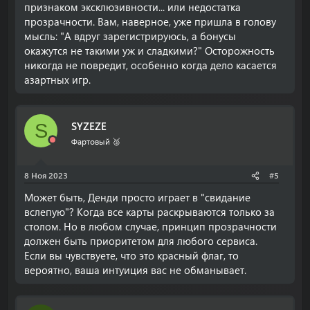
признаком эксклюзивности... или недостатка
прозрачности. Вам, наверное, уже пришла в голову
мысль: "А вдруг зарегистрируюсь, а бонусы
окажутся не такими уж и сладкими?" Осторожность
никогда не повредит, особенно когда дело касается
азартных игр.
SYZEZE
S
Фартовый 🥈
8 Ноя 2023
#5
Может быть, Денди просто играет в "свидание
вслепую"? Когда все карты раскрываются только за
столом. Но в любом случае, принцип прозрачности
должен быть приоритетом для любого сервиса.
Если вы чувствуете, что это красный флаг, то
вероятно, ваша интуиция вас не обманывает.