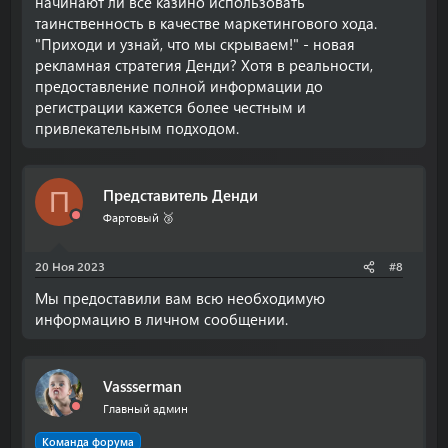
начинают ли все казино использовать
таинственность в качестве маркетингового хода.
"Приходи и узнай, что мы скрываем!" - новая
рекламная стратегия Денди? Хотя в реальности,
предоставление полной информации до
регистрации кажется более честным и
привлекательным подходом.
Представитель Денди
П
Фартовый 🥉
20 Ноя 2023
#8
Мы предоставили вам всю необходимую
информацию в личном сообщении.
Vassserman
Главный админ
Команда форума