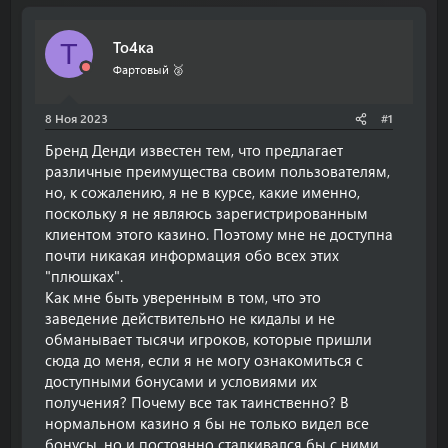
т
т
о
а
То4ка
Т
р
н
т
а
Фартовый 🥈
е
ч
м
а
8 Ноя 2023
#1
ы
л
а
Бренд Денди известен тем, что предлагает
различные преимущества своим пользователям,
но, к сожалению, я не в курсе, какие именно,
поскольку я не являюсь зарегистрированным
клиентом этого казино. Поэтому мне не доступна
почти никакая информация обо всех этих
"плюшках".
Как мне быть уверенным в том, что это
заведение действительно не кидалы и не
обманывает тысячи игроков, которые пришли
сюда до меня, если я не могу ознакомиться с
доступными бонусами и условиями их
получения? Почему все так таинственно? В
нормальном казино я бы не только видел все
бонусы, но и постоянно сталкивался бы с ними