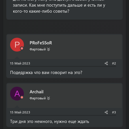
записи. Как мне поступить дальше и есть ли у
кого-то какие-либо советы?
PRоFeSSoR
P
Фартовый 🥈
15 Май 2023
#2
Подедржка что вам говорит на это?
Archail
A
Фартовый 🥇
15 Май 2023
#3
Три дня это немного, нужно еще ждать