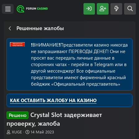
Решенные жалобы
❗️ВНИМАНИЕ❗️Представители казино никогда
не запрашивают ПЕРЕВОДЫ ДЕНЕГ! Они не
просят вас передать личные данные в
сторонних чатах - перейти в Telegram или в
другой мессенджер! Все официальные
представители имеют фирменный красный
бейджик «Официальный представитель»
КАК ОСТАВИТЬ ЖАЛОБУ НА КАЗИНО
Crystal Slot задерживает
Решено
проверку, жалоба
А
Д
XUGE
14 Май 2023
в
а