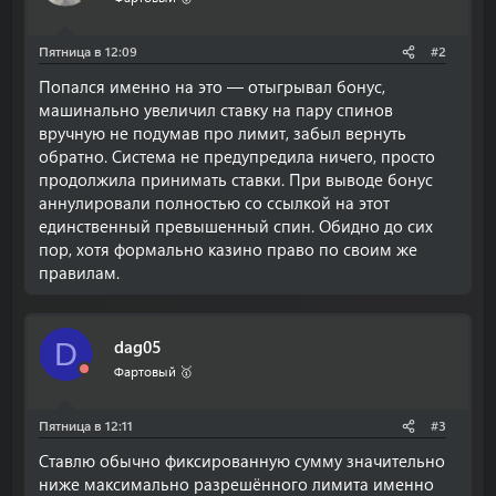
Пятница в 12:09
#2
Попался именно на это — отыгрывал бонус,
машинально увеличил ставку на пару спинов
вручную не подумав про лимит, забыл вернуть
обратно. Система не предупредила ничего, просто
продолжила принимать ставки. При выводе бонус
аннулировали полностью со ссылкой на этот
единственный превышенный спин. Обидно до сих
пор, хотя формально казино право по своим же
правилам.
dag05
D
Фартовый 🥇
Пятница в 12:11
#3
Ставлю обычно фиксированную сумму значительно
ниже максимально разрешённого лимита именно