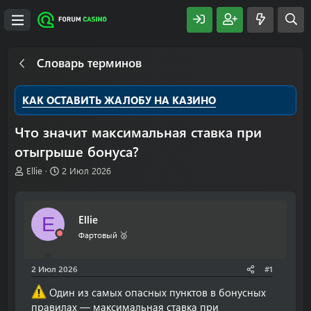
Словарь терминов
КАК ОСТАВИТЬ ЖАЛОБУ НА КАЗИНО
Что значит максимальная ставка при
отыгрыше бонуса?
А
Д
Ellie
2 Июл 2026
в
а
т
т
о
а
Ellie
E
р
н
т
а
Фартовый 🥈
е
ч
м
а
2 Июл 2026
#1
ы
л
а
Один из самых опасных пунктов в бонусных
правилах — максимальная ставка при