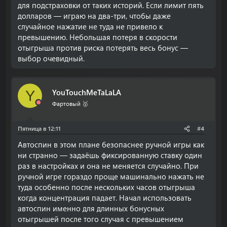
для подстраховки от таких историй. Если лимит пять
долларов — играю на два-три, чтобы даже
случайное нажатие не туда не привело к
превышению. Небольшая потеря в скорости
отыгрыша против риска потерять весь бонус —
выбор очевидный.
YouTouchMeTaLaLA
Y
Фартовый 🥇
Пятница в 12:11
#4
Автоспин в этом плане безопаснее ручной игры как
ни странно — задаёшь фиксированную ставку один
раз в настройках и она не меняется случайно. При
ручной игре гораздо проще машинально нажать не
туда особенно после нескольких часов отыгрыша
когда концентрация падает. Начал использовать
автоспин именно для длинных бонусных
отыгрышей после того случая с превышением