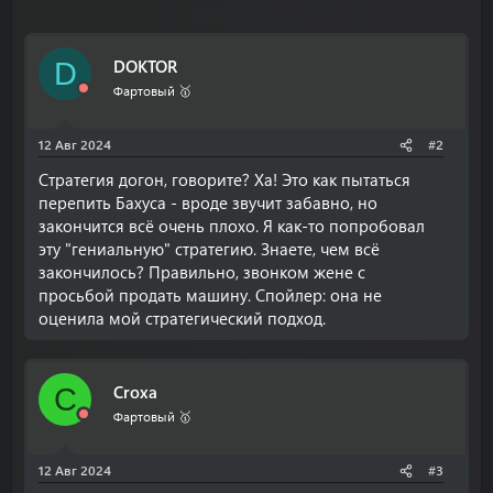
DOKTOR
D
Фартовый 🥇
12 Авг 2024
#2
Стратегия догон, говорите? Ха! Это как пытаться
перепить Бахуса - вроде звучит забавно, но
закончится всё очень плохо. Я как-то попробовал
эту "гениальную" стратегию. Знаете, чем всё
закончилось? Правильно, звонком жене с
просьбой продать машину. Спойлер: она не
оценила мой стратегический подход.
Croxa
C
Фартовый 🥇
12 Авг 2024
#3