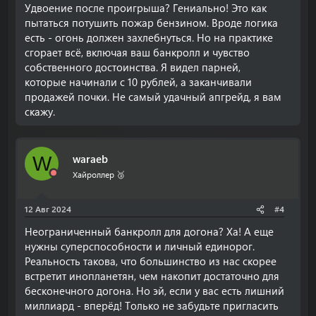
Удвоение после проигрыша? Гениально! Это как
пытаться потушить пожар бензином. Вроде логика
есть - огонь должен захлебнуться. Но на практике
сгорает всё, включая ваш банкролл и чувство
собственного достоинства. Я видел парней,
которые начинали с 10 рублей, а заканчивали
продажей почки. Не самый удачный апгрейд, я вам
скажу.
waraeb
W
Хайроллер 🥉
12 Авг 2024
#4
Неограниченный банкролл для догона? Ха! А еще
нужны суперспособности и личный единорог.
Реальность такова, что большинство из нас скорее
встретит инопланетян, чем накопит достаточно для
бесконечного догона. Но эй, если у вас есть лишний
миллиард - вперёд! Только не забудьте пригласить