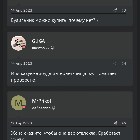
14 Апр 2023
#3
Будильник можно купить, почему нет? )
GUGA
Фартовый 🥉
14 Апр 2023
#4
Или какую-нибудь интернет-пищалку. Помогает,
проверено.
MrPrikol
M
Хайроллер 🥉
17 Апр 2023
#5
Жене скажите, чтобы она вас отвлекла. Сработает
100%))