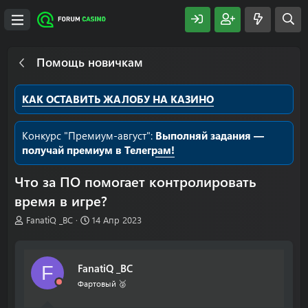
Помощь новичкам
КАК ОСТАВИТЬ ЖАЛОБУ НА КАЗИНО
Конкурс "Премиум-август":
Выполняй задания —
получай премиум в Телеграм!
Что за ПО помогает контролировать
время в игре?
А
Д
FanatiQ _BC
14 Апр 2023
в
а
т
т
о
а
FanatiQ _BC
F
р
н
т
а
Фартовый 🥈
е
ч
м
а