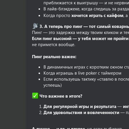
приближается к выигрышу — и не нервни
В лайв-блэкджеке, когда следишь за разда
Когда просто
хочется играть с кайфом
, 
3. А теперь про пинг — тот самый коварн
Пинг — это задержка между твоим кликом и тем,
Если пинг высокий — у тебя может не пройти
не примется вообще.
Пинг реально важен:
В динамичных играх с коротким окном став
Когда играешь в live poker с таймером
Если используешь тактику «ставлю в после
успеешь)
Что важнее в итоге?
Для регулярной игры и результата
—
ин
Для удовольствия и вовлеченности
— пл
А лучше — и то, и другое
, но если выбирать 