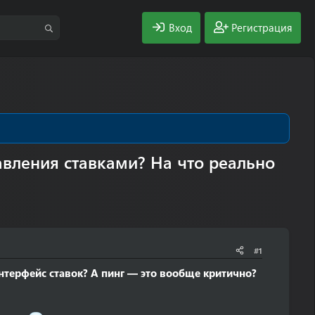
Вход
Регистрация
вления ставками? На что реально
#1
терфейс ставок? А пинг — это вообще критично?