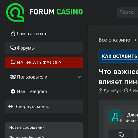
Cайт casino.ru
Все о казино
Форумы
КАК ОСТАВИТЬ
НАПИСАТЬ ЖАЛОБУ
Что важнее
Пользователи
влияет пин
А
Д
Джанбул
6 И
Наш Telegram
в
а
т
т
Свернуть меню
о
а
р
н
Д
Джа
т
а
Фартов
е
ч
Новые сообщения
м
а
ы
л
Поиск сообщений