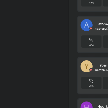
285
A
atom
Фартовый
272
Y
Yossi
Фартовый
275
H
Hoork