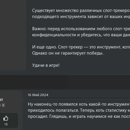
Существует множество различных слот-трекеров
подходящего инструмента зависит от ваших ин
Важно: перед использованием любого слот-тре
конфиденциальности и убедитесь, что ваши дан
И еще одно. Слот-трекер — это инструмент, ко
Однако он не гарантирует победы.
Удачи в игре!
16 Май 2024
Aт
Ну наконец-то появился хоть какой-то инструмент 
 🥇
приходилось полагаться. Теперь хоть статистику 
просадил. Глядишь, и играть научимся не как пос
16