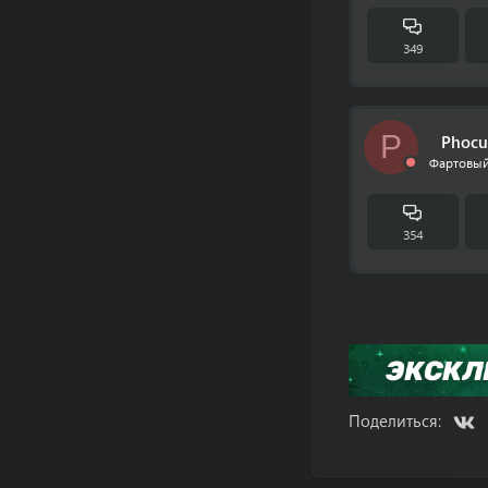
349
P
Phocu
Фартовый
354
V
Поделиться: