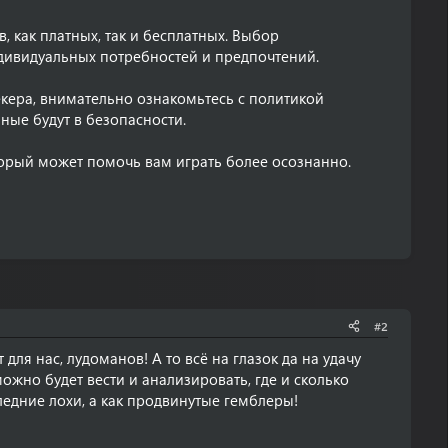
, как платных, так и бесплатных. Выбор
дивидуальных потребностей и предпочтений.
кера, внимательно ознакомьтесь с политикой
ные будут в безопасности.
торый может помочь вам играть более осознанно.
#2
для нас, лудоманов! А то всё на глазок да на удачу
можно будет вести и анализировать, где и сколько
ледние лохи, а как продвинутые гемблеры!