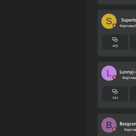
S
Superb
Фартовый
409
L
Lunnyj-
Фартовы
344
B
Bezgra
Фартов