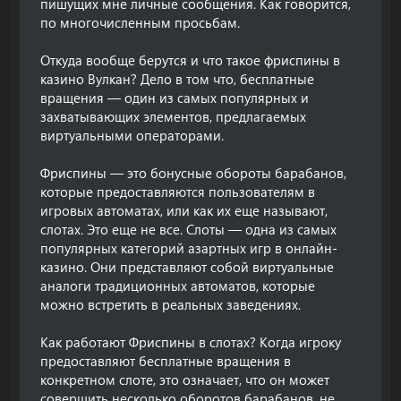
пишущих мне личные сообщения. Как говорится,
по многочисленным просьбам.
Откуда вообще берутся и что такое фриспины в
казино Вулкан? Дело в том что, бесплатные
вращения — один из самых популярных и
захватывающих элементов, предлагаемых
виртуальными операторами.
Фриспины — это бонусные обороты барабанов,
которые предоставляются пользователям в
игровых автоматах, или как их еще называют,
слотах. Это еще не все. Слоты — одна из самых
популярных категорий азартных игр в онлайн-
казино. Они представляют собой виртуальные
аналоги традиционных автоматов, которые
можно встретить в реальных заведениях.
Как работают Фриспины в слотах? Когда игроку
предоставляют бесплатные вращения в
конкретном слоте, это означает, что он может
совершить несколько оборотов барабанов, не