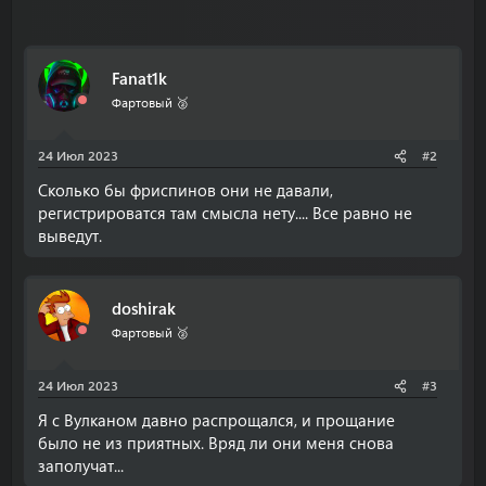
Fanat1k
Фартовый 🥈
24 Июл 2023
#2
Сколько бы фриспинов они не давали,
регистрироватся там смысла нету.... Все равно не
выведут.
doshirak
Фартовый 🥈
24 Июл 2023
#3
Я с Вулканом давно распрощался, и прощание
было не из приятных. Вряд ли они меня снова
заполучат...