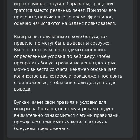
игрок начинает крутить барабаны, вращения
тратятся вместо реальных денег. При этом все
призовые, полученные во время фриспинов,
обычно начисляются на баланс пользователя.
Выигрыши, полученные в ходе бонуса, как
правило, не могут быть выведены сразу же.
Вместо этого вам необходимо выполнить
определенные условия по вейджеру, чтобы
превратить бонус в реальные деньги, которые
можно вывести со счета. Вейджер обозначает
количество раз, которое игрок должен поставить
свои призовые, чтобы они стали доступны для
вывода.
Вулкан имеет свои правила и условия для
отыгрыша бонусов, поэтому игрокам следует
внимательно ознакомиться с этими правилами,
прежде чем принимать участие в акциях и
бонусных предложениях.