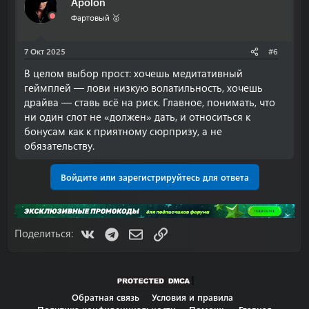
Apolon
Фартовый 🥇
7 Окт 2025
#6
В целом выбор прост: хочешь медитативный
геймплей — лови низкую волатильность, хочешь
драйва — ставь всё на риск. Главное, понимать, что
ни один слот не «должен» дать, и относиться к
бонусам как к приятному сюрпризу, а не
обязательству.
Войдите или зарегистрируйтесь для ответа
VK
Telegram
Электронная почта
Ссылка
Поделиться:
Обратная связь
Условия и правила