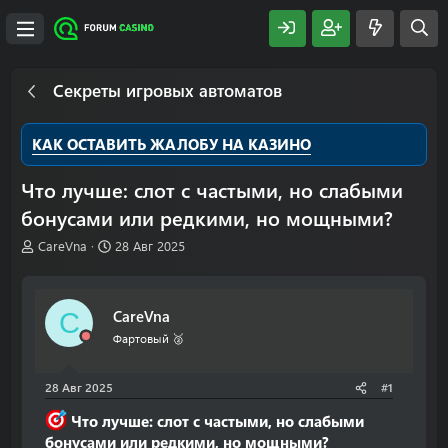
Секреты игровых автоматов
КАК ОСТАВИТЬ ЖАЛОБУ НА КАЗИНО
Что лучше: слот с частыми, но слабыми
бонусами или редкими, но мощными?
А
Д
CareVna
28 Авг 2025
в
а
т
т
о
а
CareVna
C
р
н
т
а
Фартовый 🥈
е
ч
м
а
28 Авг 2025
#1
ы
л
а
Что лучше: слот с частыми, но слабыми
бонусами или редкими, но мощными?