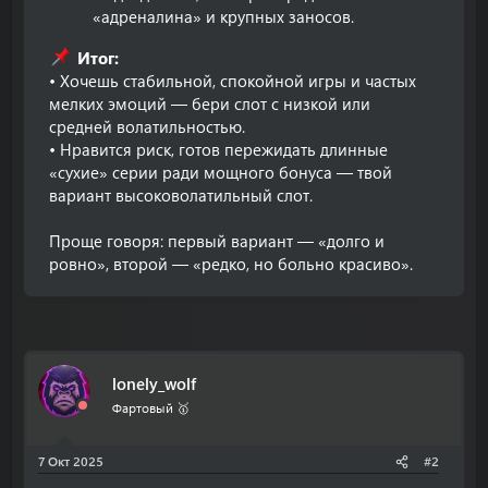
«адреналина» и крупных заносов.
Итог:
• Хочешь стабильной, спокойной игры и частых
мелких эмоций — бери слот с низкой или
средней волатильностью.
• Нравится риск, готов пережидать длинные
«сухие» серии ради мощного бонуса — твой
вариант высоковолатильный слот.
Проще говоря: первый вариант — «долго и
ровно», второй — «редко, но больно красиво».
lonely_wolf
Фартовый 🥇
7 Окт 2025
#2