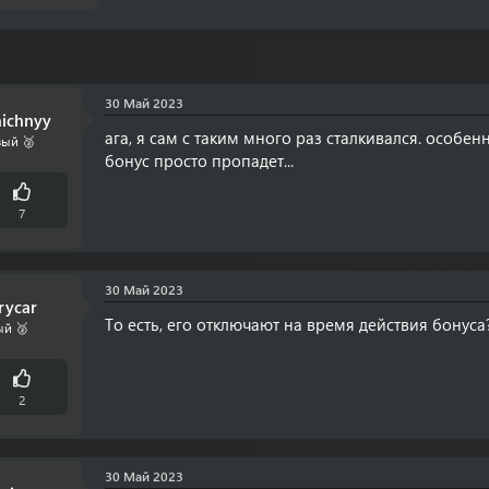
30 Май 2023
nichnyy
ага, я сам с таким много раз сталкивался. особен
ый 🥈
бонус просто пропадет...
7
30 Май 2023
rycar
То есть, его отключают на время действия бонус
й 🥈
2
30 Май 2023