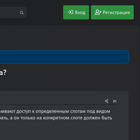
Вход
Регистрация
а?
#1
ивают доступ к определенным слотам под видом
ать, а он только на конкретном слоте должен быть