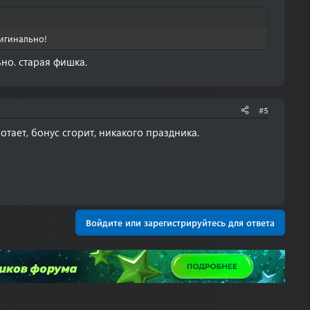
ригинально!
ьно. старая фишка.
#5
ботает, бонус сгорит, никакого праздника.
Войдите или зарегистрируйтесь для ответа