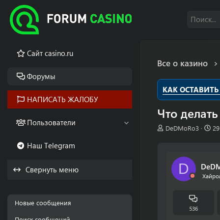
Cайт casino.ru
Все о казино
Форумы
КАК ОСТАВИТЬ
НАПИСАТЬ ЖАЛОБУ
Что делать
Пользователи
А
Д
DeDMoRo3
29
в
а
Наш Telegram
т
т
о
а
р
н
D
DeD
Свернуть меню
т
а
Хайро
е
ч
м
а
ы
л
Новые сообщения
а
536
Поиск сообщений