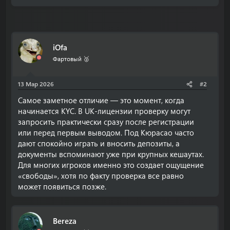
iOfa
Фартовый 🥈
13 Мар 2026
#2
Самое заметное отличие — это момент, когда
начинается KYC. В UK-лицензии проверку могут
запросить практически сразу после регистрации
или перед первым выводом. Под Кюрасао часто
дают спокойно играть и вносить депозиты, а
документы вспоминают уже при крупных кешаутах.
Для многих игроков именно это создает ощущение
«свободы», хотя по факту проверка все равно
может появиться позже.
Bereza