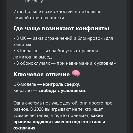
не сразу.
Итог: больше возможностей, но и больше
личной ответственности.
Где чаще возникают конфликты
• В UK — из-за ограничений и блокировок «для
защиты»
• В Кюрасао — из-за бонусных правил и
лимитов на вывод
• В обоих случаях — при невнимании к условиям
Ключевое отличие
UK-модель —
контроль сверху
.
Кюрасао —
свобода с условиями
.
Одна система не лучше другой, они просто про
разное. В 2026 выигрывают не те, кто ищет
«самое честное», а те, кто понимает,
какие
правила подходят именно под его стиль и
ожидания
.