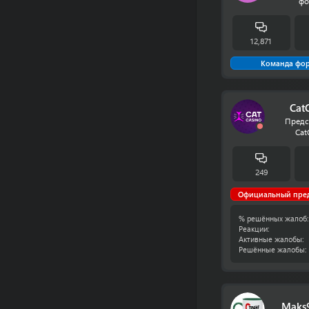
фо
12,871
Команда фо
Cat
Предс
Cat
249
Официальный пред
% решённых жалоб
Реакции
Активные жалобы
Решённые жалобы
Maks