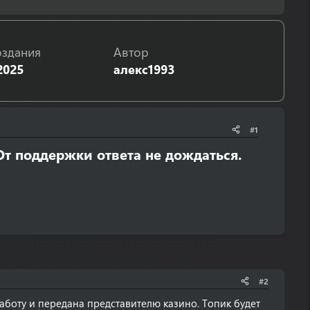
оздания
Автор
2025
алекс1993
#1
 От поддержки ответа не дождаться.​
#2
аботу и передана представителю казино. Топик будет