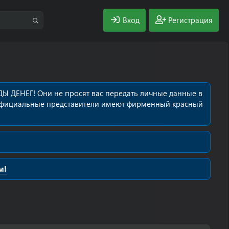
Вход
Регистрация
Ы ДЕНЕГ! Они не просят вас передать личные данные в
се официальные представители имеют фирменный красный
м!