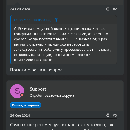
24 Сен 2024
#2
Denis7999 написал(а):
С 19 числа я жду свой выигрыш,отписываються все
консультанты заготовлеными и фразами,конкретных
сроков ,когда поступит выигрыш не называют, 1 раз
выплату отменили пришлось пересоздать
заявку,говорят проблемы у провайдера с выплатами ,
ссылаясь на санкции,но при этом платежи
принимают,как так то!
Помогите решить вопрос
Support
S
Служба поддержки форума
Команда форума
24 Сен 2024
#3
Casino.ru не рекомендует играть в этом казино, так