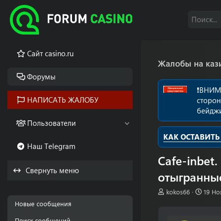
Cайт casino.ru
Жалобы на каз
Форумы
❗️ВНИМ
НАПИСАТЬ ЖАЛОБУ
сторон
бейдж
Пользователи
КАК ОСТАВИТЬ
Наш Telegram
Cafe-inbet
Свернуть меню
отыгранны
А
Д
kokos66
19 Но
в
а
Новые сообщения
т
т
о
а
Поиск сообщений