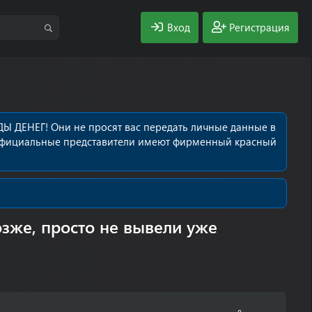
Вход
Регистрация
Ы ДЕНЕГ! Они не просят вас передать личные данные в
се официальные представители имеют фирменный красный
позже, просто не вывели уже