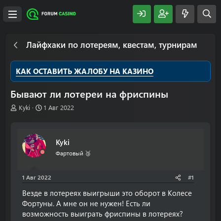
Лайфхаки по лотереям, квестам, турнирам
КАК ОСТАВИТЬ ЖАЛОБУ НА КАЗИНО
Бывают ли лотереи на фриспины
А
Д
Kyki
1 Авг 2022
в
а
т
т
о
а
Kyki
р
н
т
а
Фартовый 🥉
е
ч
м
а
1 Авг 2022
#1
ы
л
а
Везде в лотереях выигрыши это оборот в Колесе
Фортуны. А мне он не нужен! Есть ли
возможность выиграть фриспины в лотереях?