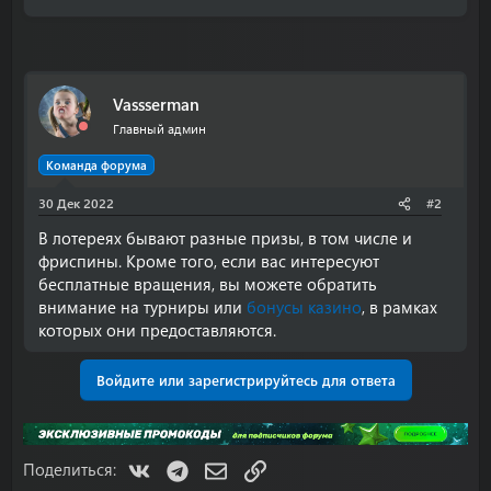
Vassserman
Главный админ
Команда форума
30 Дек 2022
#2
В лотереях бывают разные призы, в том числе и
фриспины. Кроме того, если вас интересуют
бесплатные вращения, вы можете обратить
внимание на турниры или
бонусы казино
, в рамках
которых они предоставляются.
Войдите или зарегистрируйтесь для ответа
VK
Telegram
Электронная почта
Ссылка
Поделиться: