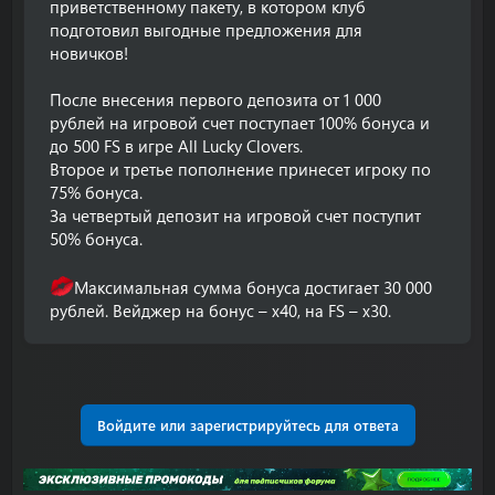
приветственному пакету, в котором клуб
подготовил выгодные предложения для
новичков!
После внесения первого депозита от 1 000
рублей на игровой счет поступает 100% бонуса и
до 500 FS в игре All Lucky Clovers.
Второе и третье пополнение принесет игроку по
75% бонуса.
За четвертый депозит на игровой счет поступит
50% бонуса.
Максимальная сумма бонуса достигает 30 000
рублей. Вейджер на бонус – х40, на FS – х30.
Войдите или зарегистрируйтесь для ответа