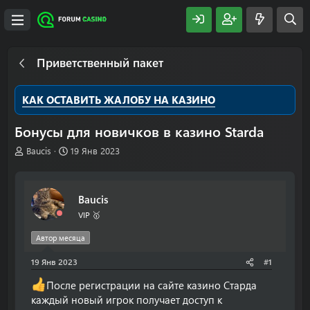
Приветственный пакет
КАК ОСТАВИТЬ ЖАЛОБУ НА КАЗИНО
Бонусы для новичков в казино Starda
А
Д
Baucis
19 Янв 2023
в
а
т
т
о
а
Baucis
р
н
т
а
VIP 🥇
е
ч
м
а
Автор месяца
ы
л
19 Янв 2023
а
#1
После регистрации на сайте казино Старда
каждый новый игрок получает доступ к