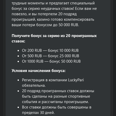
трудные моменты и предлагает специальный
бонус за серию неудачных ставок! Если вам не
повезло, и вы потерпели 20 подряд
проигрышей, казино готово компенсировать
ваши потери бонусом до 50 000 RUB.
Получите бонус за серию из 20 проигранных
ставок:
От 200 RUB — бонус 10 000 RUB
От 500 RUB — бонус 25 000 RUB
От 1000 RUB — бонус 50 000 RUB
Условия начисления бонуса:
Регистрация в компании LuckyPari
обязательна.
20 подряд проигранных ставок должны
быть сделаны на разные спортивные
события и рассчитаны проигрышем.
Все ставки должны быть совершены в
пределах 30 дней.