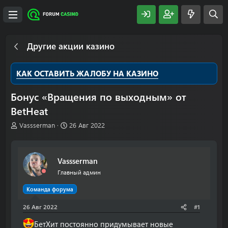
Другие акции казино
КАК ОСТАВИТЬ ЖАЛОБУ НА КАЗИНО
Бонус «Вращения по выходным» от
BetHeat
А
Д
Vassserman
26 Авг 2022
в
а
т
т
о
а
Vassserman
р
н
т
а
Главный админ
е
ч
м
а
Команда форума
ы
л
26 Авг 2022
а
#1
БетХит постоянно придумывает новые