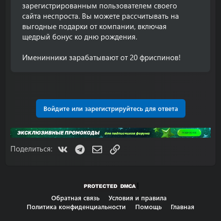
зарегистрированным пользователем своего
сайта неспроста. Вы можете рассчитывать на
выгодные подарки от компании, включая
щедрый бонус ко дню рождения.
Именинники зарабатывают от 20 фриспинов!
Войдите или зарегистрируйтесь для ответа
VK
Telegram
Электронная почта
Ссылка
Поделиться:
Обратная связь
Условия и правила
Политика конфиденциальности
Помощь
Главная