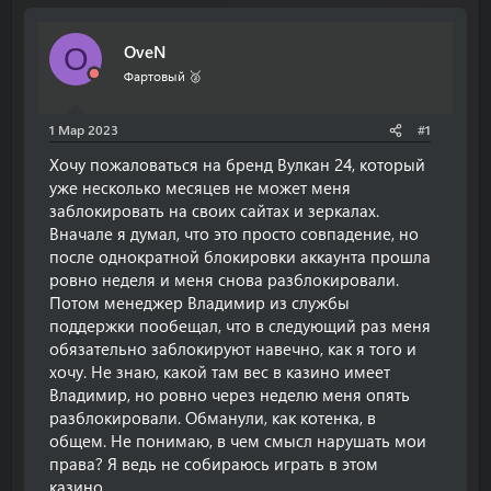
т
т
о
а
OveN
O
р
н
т
а
Фартовый 🥈
е
ч
м
а
1 Мар 2023
#1
ы
л
а
Хочу пожаловаться на бренд Вулкан 24, который
уже несколько месяцев не может меня
заблокировать на своих сайтах и зеркалах.
Вначале я думал, что это просто совпадение, но
после однократной блокировки аккаунта прошла
ровно неделя и меня снова разблокировали.
Потом менеджер Владимир из службы
поддержки пообещал, что в следующий раз меня
обязательно заблокируют навечно, как я того и
хочу. Не знаю, какой там вес в казино имеет
Владимир, но ровно через неделю меня опять
разблокировали. Обманули, как котенка, в
общем. Не понимаю, в чем смысл нарушать мои
права? Я ведь не собираюсь играть в этом
казино.