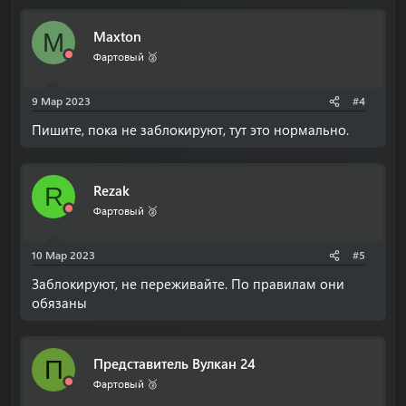
Maxton
M
Фартовый 🥈
9 Мар 2023
#4
Пишите, пока не заблокируют, тут это нормально.
Rezak
R
Фартовый 🥈
10 Мар 2023
#5
Заблокируют, не переживайте. По правилам они
обязаны
Представитель Вулкан 24
П
Фартовый 🥉