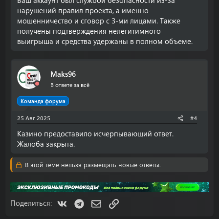
Ваш аккаунт был службой безопасности из-за
нарушений правил проекта, а именно -
мошенничество и сговор с 3-ми лицами. Также
получены подтверждения нелегитимного
выигрыша и средства удержаны в полном объеме.
Maks96
В ответе за всё
Команда форума
25 Авг 2025
#4
Казино предоставило исчерпывающий ответ.
Жалоба закрыта.
В этой теме нельзя размещать новые ответы.
VK
Telegram
Электронная почта
Ссылка
Поделиться: