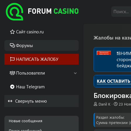
Cайт casino.ru
Жалобы на каз
Форумы
❗️ВНИМ
НАПИСАТЬ ЖАЛОБУ
сторон
бейдж
Пользователи
КАК ОСТАВИТЬ
Наш Telegram
Блокировка
Свернуть меню
А
Д
Danil K
23 Ноя
в
а
т
т
Раздел жалобы
о
а
Новые сообщения
Сумма претензии (в
р
н
т
а
Поиск сообщений