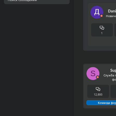
е
ч
м
а
Dani
ы
л
Новичо
а
1
Su
S
Служба 
фо
12,893
Команда фо