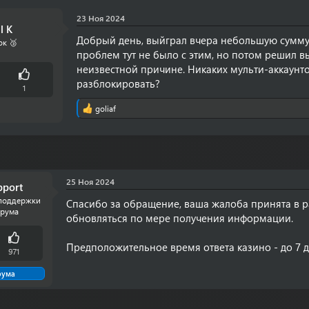
23 Ноя 2024
l K
Добрый день, выйграл вчера небольшую сумму 
к 🥉
проблем тут не было с этим, но потом решил вы
неизвестной причине. Никаких мульти-аккаунто
разблокировать?
1
goliaf
Р
е
а
к
ц
и
и
25 Ноя 2024
pport
:
поддержки
Спасибо за обращение, ваша жалоба принята в р
рума
обновляться по мере получения информации.
Предположительное время ответа казино - до 7 д
971
рума