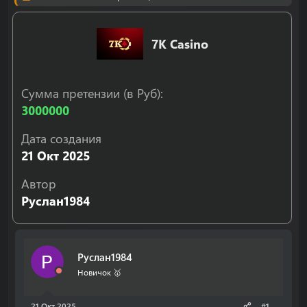
о
а
р
н
т
а
е
ч
7K Casino
м
а
ы
л
а
Сумма претензии (в Руб)
3000000
Дата создания
21 Окт 2025
Автор
Руслан1984
Руслан1984
Новичок 🥇
21 Окт 2025
#1