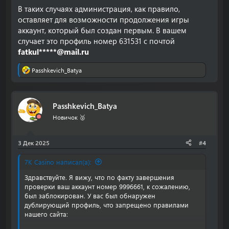
В таких случаях администрация, как правило,
оставляет для возможности продолжения игры
аккаунт, который был создан первым. В вашем
случает это профиль номер 631531 с почтой
fatkul*****@mail.ru
Passhkevich_Batya
Р
е
а
к
Passhkevich_Batya
ц
и
Новичок 🥈
и
:
3 Дек 2025
#4
7K Casino написал(а):
Здравствуйте. Я вижу, что по факту завершения
проверки ваш аккаунт номер 9996661, к сожалению,
был заблокирован. У вас был обнаружен
дублирующий профиль, что запрещено правилами
нашего сайта: