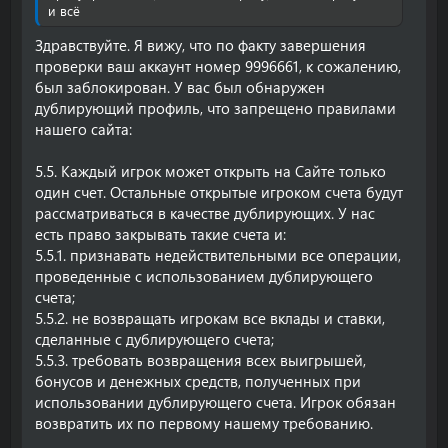
и всё
Здравствуйте. Я вижу, что по факту завершения
проверки ваш аккаунт номер 9996661, к сожалению,
был заблокирован. У вас был обнаружен
дублирующий профиль, что запрещено правилами
нашего сайта:
5.5. Каждый игрок может открыть на Сайте только
один счет. Остальные открытые игроком счета будут
рассматриваться в качестве дублирующих. У нас
есть право закрывать такие счета и:
5.5.1. признавать недействительными все операции,
проведенные с использованием дублирующего
счета;
5.5.2. не возвращать игрокам все вклады и ставки,
сделанные с дублирующего счета;
5.5.3. требовать возвращения всех выигрышей,
бонусов и денежных средств, полученных при
использовании дублирующего счета. Игрок обязан
возвратить их по первому нашему требованию.