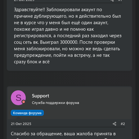
Здравствуйте!! Заблокировали акаунт по
причине дублирующего, но я действительно был
не в курсе что у меня был ещё один акаунт,
похоже играл давно и не помню как
регистрировался, а последний раз заходил через
соц сеть вк. Выиграл 3000000. После проверки
меня заблокировали, но можно же ведь сделать
предупреждение, пойти на встречу, а не так
сразу блок и всё
Support
S
Служба поддержки форума
Команда форума
21 Окт 2025
#2
Спасибо за обращение, ваша жалоба принята в