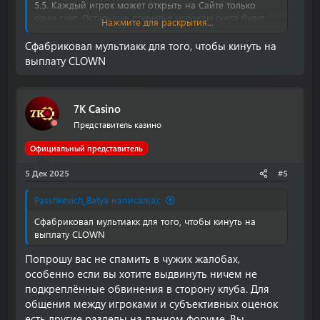
5.5. Каждый игрок может открыть на Сайте только
один счет. Остальные открытые игроком счета будут
Нажмите для раскрытия...
рассматриваться в качестве дублирующих. У нас есть
право закрывать такие счета и:
Сфабриковал мультиакк для того, чтобы кинуть на
5.5.1. признавать недействительными все операции,
выплату CLOWN
проведенные с использованием дублирующего счета;
5.5.2. не возвращать игрокам все вклады и ставки,
сделанные с дублирующего счета;
5.5.3. требовать возвращения всех выигрышей,
7K Casino
бонусов и денежных средств, полученных при
Представитель казино
использовании дублирующего счета. Игрок обязан
возвратить их по первому нашему требованию.
Официальный представитель
В таких случаях администрация, как правило, оставляет
5 Дек 2025
#5
для возможности продолжения игры аккаунт, который
был создан первым. В вашем случает это профиль
Passhkevich_Batya написал(а):
номер 631531 с почтой
fatkul*****@mail.ru
Сфабриковал мультиакк для того, чтобы кинуть на
выплату CLOWN
Попрошу вас не спамить в чужих жалобах,
особенно если вы хотите выдвинуть ничем не
подкреплённые обвинения в сторону клуба. Для
общения между игроками и субъективных оценок
есть другие разделы на данном форуме. Вы