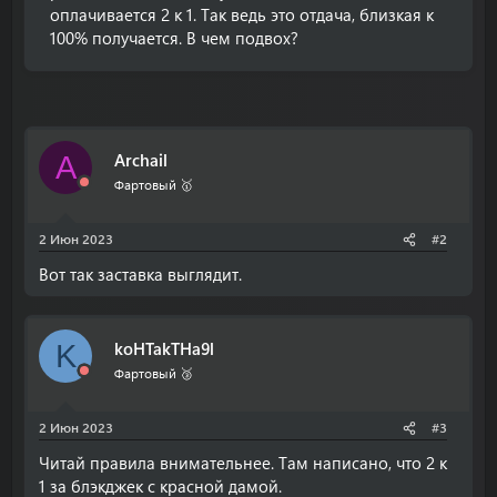
оплачивается 2 к 1. Так ведь это отдача, близкая к
100% получается. В чем подвох?
Archail
A
Фартовый 🥇
2 Июн 2023
#2
Вот так заставка выглядит.
koHTakTHa9l
K
Фартовый 🥉
2 Июн 2023
#3
Читай правила внимательнее. Там написано, что 2 к
1 за блэкджек с красной дамой.