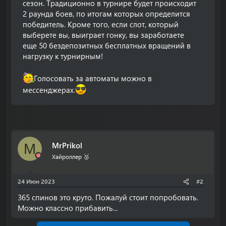
сезон. Традиционно в турнире будет происходит
2 раунда боев, по итогам которых определится
победитель. Кроме того, если слот, который
выберете вы, выиграет гонку, вы заработаете
еще 50 бездепозитных бесплатных вращений в
нагрузку к турнирным!
Голосовать за автоматы можно в
мессенджерах.
MrPrikol
M
Хайроллер 🥉
24 Июн 2023
#2
365 спинов это круто. Пожалуй стоит попробовать.
Можно классно прибавить...