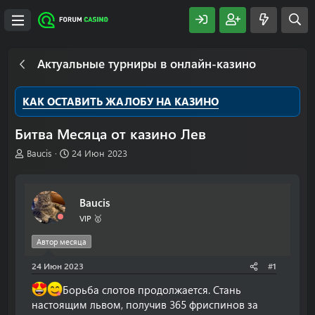
Актуальные турниры в онлайн-казино
КАК ОСТАВИТЬ ЖАЛОБУ НА КАЗИНО
Битва Месяца от казино Лев
А
Д
Baucis
24 Июн 2023
в
а
т
т
о
а
Baucis
р
н
т
а
VIP 🥇
е
ч
м
а
Автор месяца
ы
л
24 Июн 2023
а
#1
Борьба слотов продолжается. Стань
настоящим львом, получив 365 фриспинов за