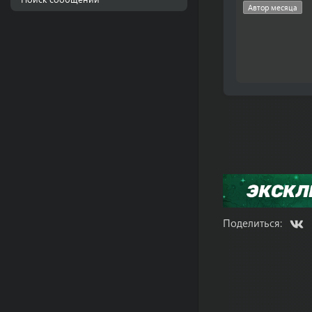
Автор месяца
V
Поделиться: