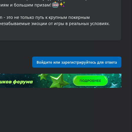
ениям и большим призам!
 - это не только путь к крупным покерным
незабываемые эмоции от игры в реальных условиях.
Войдите или зарегистрируйтесь для ответа