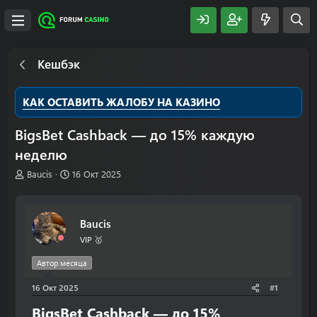
Кешбэк
КАК ОСТАВИТЬ ЖАЛОБУ НА КАЗИНО
BigsBet Cashback — до 15% каждую
неделю
А
Д
Baucis
16 Окт 2025
в
а
т
т
о
а
Baucis
р
н
т
а
VIP 🥇
е
ч
м
а
Автор месяца
ы
л
16 Окт 2025
а
#1
BigsBet Cashback — до 15%