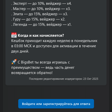
. Эксперт — до 10%, вейджер — x4.
. Мастер — до 10%, вейджер — x3.
. Элита — до 15%, вейджер — x3.
. Гуру — до 15%, вейджер — x2.
. Легенда — до 15%, вейджер — x1.
Когда и как начисляется?
Кешбэк приходит каждую неделю в понедельник
в 03:00 МСК и доступен для активации в течение
двух дней.
С BigsBet ты всегда играешь с
преимуществом — ведь часть денег
возвращается обратно!
Последнее редактирование модератором:
23 Окт 2025
Войдите или зарегистрируйтесь для ответа