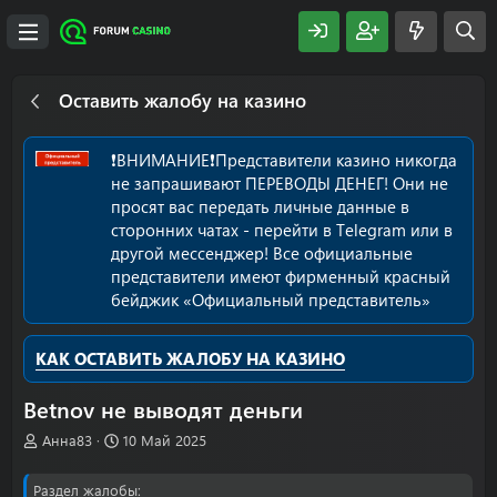
Оставить жалобу на казино
❗️ВНИМАНИЕ❗️Представители казино никогда
не запрашивают ПЕРЕВОДЫ ДЕНЕГ! Они не
просят вас передать личные данные в
сторонних чатах - перейти в Telegram или в
другой мессенджер! Все официальные
представители имеют фирменный красный
бейджик «Официальный представитель»
КАК ОСТАВИТЬ ЖАЛОБУ НА КАЗИНО
Betnov не выводят деньги
А
Д
Анна83
10 Май 2025
в
а
т
т
Раздел жалобы