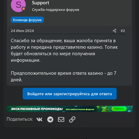
Support
S
Служба поддержки форума
Команда форума
24 Июн 2024
#2
Спасибо за обращение, ваша жалоба принята в
работу и передана представителю казино. Топик
будет обновляться по мере получения
информации.
Предположительное время ответа казино - до 7
дней.
Войдите или зарегистрируйтесь для ответа
VK
Telegram
Электронная почта
Ссылка
Поделиться: