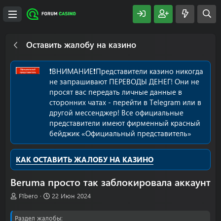
Оставить жалобу на казино
❗️ВНИМАНИЕ❗️Представители казино никогда
не запрашивают ПЕРЕВОДЫ ДЕНЕГ! Они не
просят вас передать личные данные в
сторонних чатах - перейти в Telegram или в
другой мессенджер! Все официальные
представители имеют фирменный красный
бейджик «Официальный представитель»
КАК ОСТАВИТЬ ЖАЛОБУ НА КАЗИНО
Beruma просто так заблокировала аккаунт
А
Д
F1bero
22 Июн 2024
в
а
т
т
Раздел жалобы