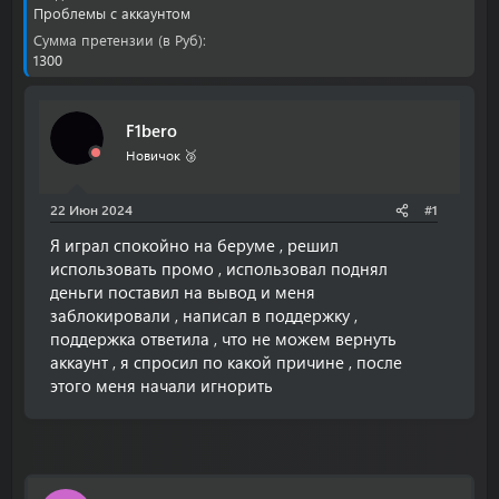
о
а
Проблемы с аккаунтом
р
н
Сумма претензии (в Руб)
т
а
1300
е
ч
м
а
ы
л
а
F1bero
Новичок 🥉
22 Июн 2024
#1
Я играл спокойно на беруме , решил
использовать промо , использовал поднял
деньги поставил на вывод и меня
заблокировали , написал в поддержку ,
поддержка ответила , что не можем вернуть
аккаунт , я спросил по какой причине , после
этого меня начали игнорить