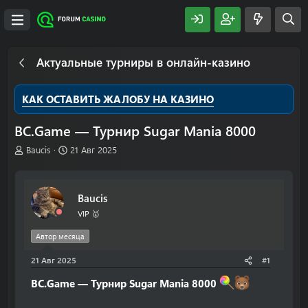
Актуальные турниры в онлайн-казино
КАК ОСТАВИТЬ ЖАЛОБУ НА КАЗИНО
BC.Game — Турнир Sugar Mania 8000
А
Д
Baucis
21 Авг 2025
в
а
т
т
о
а
Baucis
р
н
т
а
VIP 🥇
е
ч
м
а
Автор месяца
ы
л
21 Авг 2025
а
#1
BC.Game — Турнир Sugar Mania 8000