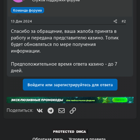
Команда форума
13 Дек 2024
#2
Спасибо за обращение, ваша жалоба принята в
работу и передана представителю казино. Топик
будет обновляться по мере получения
информации.
Предположительное время ответа казино - до 7
дней.
Войдите или зарегистрируйтесь для ответа
VK
Telegram
Электронная почта
Ссылка
Поделиться:
Обратная связь
Условия и правила