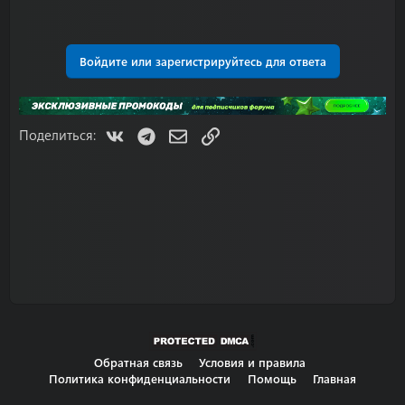
Войдите или зарегистрируйтесь для ответа
VK
Telegram
Электронная почта
Ссылка
Поделиться:
Обратная связь
Условия и правила
Политика конфиденциальности
Помощь
Главная