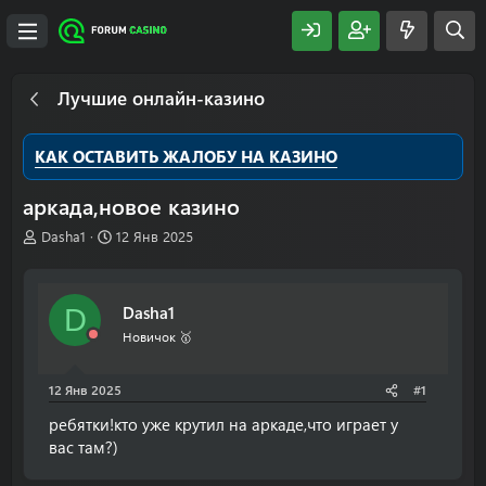
Лучшие онлайн-казино
КАК ОСТАВИТЬ ЖАЛОБУ НА КАЗИНО
аркада,новое казино
А
Д
Dasha1
12 Янв 2025
в
а
т
т
о
а
Dasha1
D
р
н
т
а
Новичок 🥇
е
ч
м
а
12 Янв 2025
#1
ы
л
а
ребятки!кто уже крутил на аркаде,что играет у
вас там?)