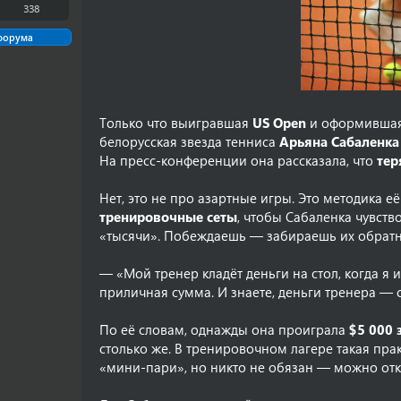
338
форума
Только что выигравшая
US Open
и оформившая 
белорусская звезда тенниса
Арьяна Сабаленка
На пресс-конференции она рассказала, что
тер
Нет, это не про азартные игры. Это методика е
тренировочные сеты
, чтобы Сабаленка чувст
«тысячи». Побеждаешь — забираешь их обратно
— «Мой тренер кладёт деньги на стол, когда я 
приличная сумма. И знаете, деньги тренера — 
По её словам, однажды она проиграла
$5 000 
столько же. В тренировочном лагере такая прак
«мини-пари», но никто не обязан — можно отк