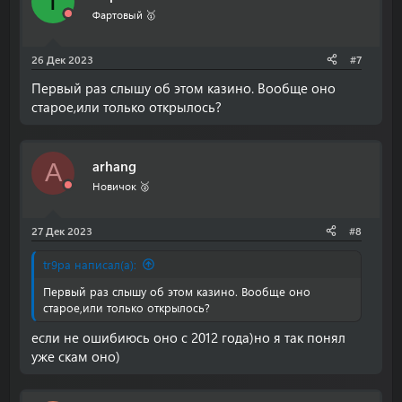
T
Фартовый 🥇
26 Дек 2023
#7
Первый раз слышу об этом казино. Вообще оно
старое,или только открылось?
arhang
A
Новичок 🥈
27 Дек 2023
#8
tr9pa написал(а):
Первый раз слышу об этом казино. Вообще оно
старое,или только открылось?
если не ошибиюсь оно с 2012 года)но я так понял
уже скам оно)