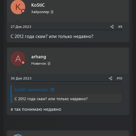
KoStiC
K
Хайроллер 🥉
27 Дек 2023
#9
С 2012 года скам? или только недавно?
arhang
A
Новичок 🥈
30 Дек 2023
#10
KoStiC написал(а):
С 2012 года скам? или только недавно?
я так понимаю недавно