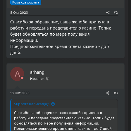
Команда форума
5 Окт 2023
#2
Спасибо за обращение, ваша жалоба принята в
работу и передана представителю казино. Топик
будет обновляться по мере получения
информации.
Предположительное время ответа казино - до 7
дней.
arhang
A
Новичок 🥈
18 Окт 2023
#3
Support написал(а):
Спасибо за обращение, ваша жалоба принята в
работу и передана представителю казино. Топик будет
обновляться по мере получения информации.
Предположительное время ответа казино - до 7 дней.