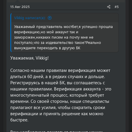
15 Авг 2025
#5
Vikkig написал(а):
Уважаемый представитель мостбет,я успешно прошла
верификацию,но мой аккаунт так и
заморожен,никаких писем на почту мне не
поступало,что за издевательство такое?Реально
вынуждаете переходить в другую БК
Уважаемая, Vikkig!
Согласно нашим правилам верификация может
длиться 60 дней, а в редких случаях и дольше.
Регистрируясь в нашей БК, вы соглашаетесь с
нашими правилами. Верификация аккаунта - это
многоступенчатый процесс, который требует
времени. Со своей стороны, наши специалисты
прилагают все усилия, чтобы сократить сроки
верификации и принять решение как можно
быстрее.
Вам необходимо дождаться решения наших