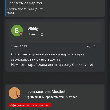
о
а
Проблемы с аккаунтом
р
н
Сумма претензии (в Руб)
т
а
7098
е
ч
м
а
ы
л
а
Vikkig
Новичок 🥇
11 Авг 2025
#1
Спокойно играла в казино и вдруг аккаунт
заблокирован,с чего вдруг??
Немного заработала денег и сразу блокируете?
представитель Mostbet
П
Официальный представитель Mostbet
Официальный представитель