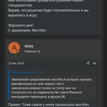
специалистов.
Верим, что решение будет положительное и вы
вернетесь в игру.
Хорошего дня!
С уважением, Мостбет.
Aziza
A
Новичок 🥉
21 Авг 2025
#6
Vikkig написал(а):
Уважаемый представитель мостбет,я успешно прошла
верификацию,но мой аккаунт так и
заморожен,никаких писем на почту мне не
поступало,что за издевательство такое?Реально
вынуждаете переходить в другую БК
Привет. Тоже самое у меня произошло мостбет