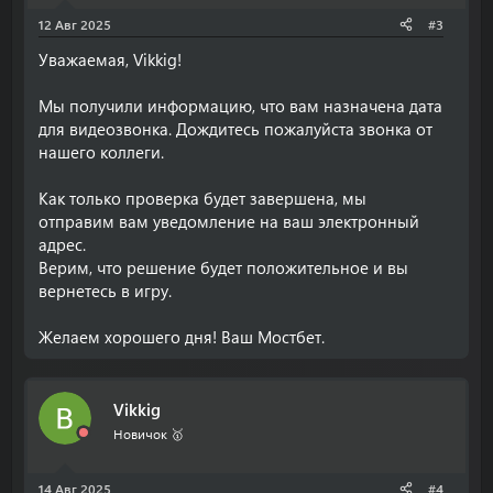
12 Авг 2025
#3
Уважаемая, Vikkig!
Мы получили информацию, что вам назначена дата
для видеозвонка. Дождитесь пожалуйста звонка от
нашего коллеги.
Как только проверка будет завершена, мы
отправим вам уведомление на ваш электронный
адрес.
Верим, что решение будет положительное и вы
вернетесь в игру.
Желаем хорошего дня! Ваш Мостбет.
Vikkig
Новичок 🥇
14 Авг 2025
#4