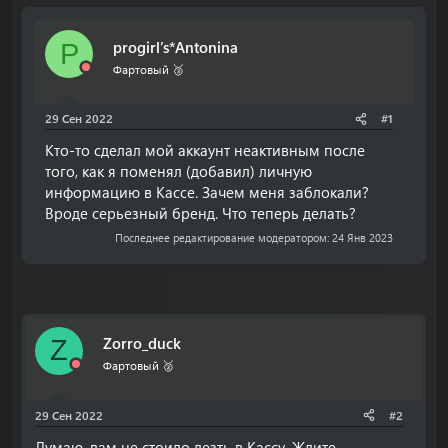
т
т
о
а
progirl’s*Antonina
P
р
н
т
а
Фартовый 🥉
е
ч
м
а
29 Сен 2022
#1
ы
л
а
Кто-то сделал мой аккаунт неактивным после
того, как я поменял (добавил) личную
информацию в Кассе. Зачем меня заблокали?
Вроде серьезный бренд. Что теперь делать?
Последнее редактирование модератором:
24 Янв 2023
Zorro_duck
Z
Фартовый 🥈
29 Сен 2022
#2
Думаю, вам не стоило лезть в Кассу. Ждите