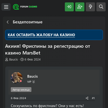
Бездепозитные
КАК ОСТАВИТЬ ЖАЛОБУ НА КАЗИНО
Акиия! Фриспины за регистрацию от
казино MarsBet
А
Д
Baucis
6 Фев 2024
в
а
т
т
о
а
Baucis
р
н
т
а
VIP 🥇
е
ч
м
а
Автор месяца
ы
л
6 Фев 2024
а
#1
Соскучились по фриспнам? Они у нас есть!