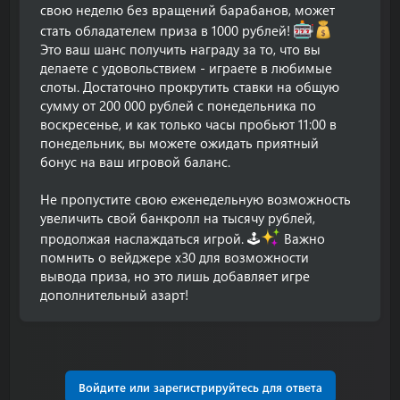
свою неделю без вращений барабанов, может
стать обладателем приза в 1000 рублей!
Это ваш шанс получить награду за то, что вы
делаете с удовольствием - играете в любимые
слоты. Достаточно прокрутить ставки на общую
сумму от 200 000 рублей с понедельника по
воскресенье, и как только часы пробьют 11:00 в
понедельник, вы можете ожидать приятный
бонус на ваш игровой баланс.
Не пропустите свою еженедельную возможность
увеличить свой банкролл на тысячу рублей,
продолжая наслаждаться игрой. 🕹
Важно
помнить о вейджере x30 для возможности
вывода приза, но это лишь добавляет игре
дополнительный азарт!
Войдите или зарегистрируйтесь для ответа