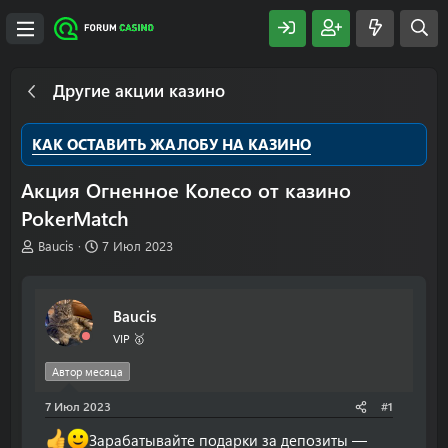
Другие акции казино
КАК ОСТАВИТЬ ЖАЛОБУ НА КАЗИНО
Акция Огненное Колесо от казино
PokerMatch
А
Д
Baucis
7 Июл 2023
в
а
т
т
о
а
Baucis
р
н
т
а
VIP 🥇
е
ч
м
а
Автор месяца
ы
л
7 Июл 2023
а
#1
Зарабатывайте подарки за депозиты —