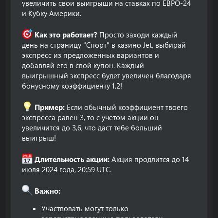
увеличить свои выигрыши на ставках по ЕВРО-24
и Кубку Америки.
Как это работает?
Просто заходи каждый
день на страницу "Спорт" в казино Jet, выбирай
экспресс из предложенных вариантов и
добавляй его в свой купон. Каждый
выигрышный экспресс будет увеличен благодаря
бонусному коэффициенту 1,2!
Пример:
Если обычный коэффициент твоего
экспресса равен 3, то с учетом акции он
увеличится до 3,6, что даст тебе больший
выигрыш!
Длительность акции:
Акция продлится до 14
июля 2024 года, 20:59 UTC.
Важно:
Участвовать могут только